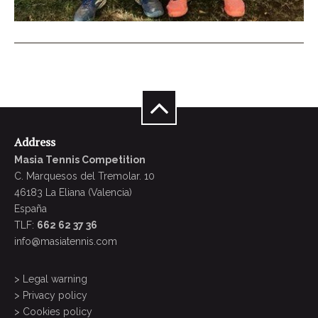
Address
Masia Tennis Competition
C. Marquesos del Tremolar. 10
46183 La Eliana (Valencia)
España
TLF:
662 62 37 36
info@masiatennis.com
Legal warning
Privacy policy
Cookies policy