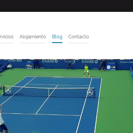
rvicios
Alojamiento
Blog
Contacto