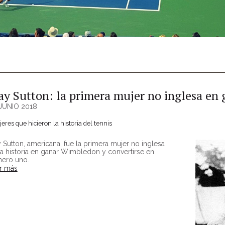
y Sutton: la primera mujer no inglesa e
JUNIO 2018
eres que hicieron la historia del tennis
 Sutton, americana, fue la primera mujer no inglesa
la historia en ganar Wimbledon y convertirse en
ero uno.
r más