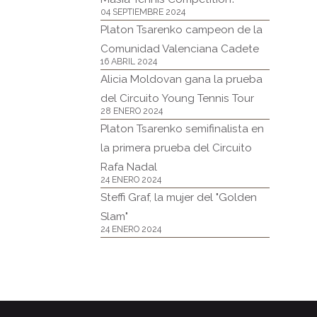
04 SEPTIEMBRE 2024
Platon Tsarenko campeon de la
Comunidad Valenciana Cadete
16 ABRIL 2024
Alicia Moldovan gana la prueba
del Circuito Young Tennis Tour
28 ENERO 2024
Platon Tsarenko semifinalista en
la primera prueba del Circuito
Rafa Nadal
24 ENERO 2024
Steffi Graf, la mujer del "Golden
Slam"
24 ENERO 2024