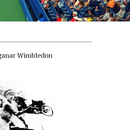
n ganar Wimbledon